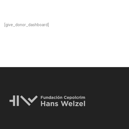
[give_donor_dashboard]