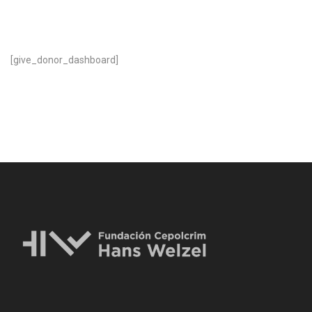
[give_donor_dashboard]