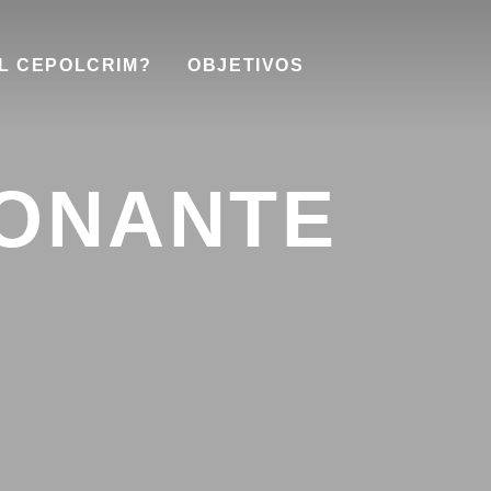
EL CEPOLCRIM?
OBJETIVOS
DONANTE