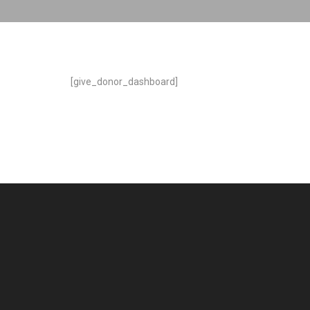
[give_donor_dashboard]